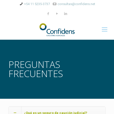
+54 11 5235-3737
consultas@confidens.net
PREGUNTAS
FRECUENTES
¿Qué es un seguro de caución judicial?