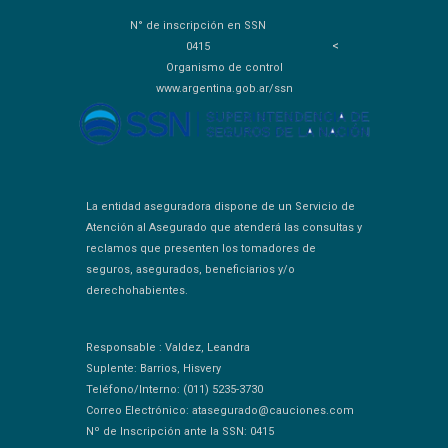
N° de inscripción en SSN
<
0415
Organismo de control
www.argentina.gob.ar/ssn
La entidad aseguradora dispone de un Servicio de
Atención al Asegurado que atenderá las consultas y
reclamos que presenten los tomadores de
seguros, asegurados, beneficiarios y/o
derechohabientes.
Responsable : Valdez, Leandra
Suplente: Barrios, Hisvery
Teléfono/Interno: (011) 5235-3730
Correo Electrónico: atasegurado@cauciones.com
Nº de Inscripción ante la SSN: 0415