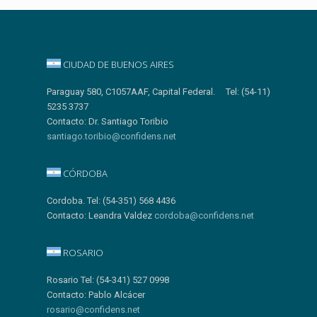
CIUDAD DE BUENOS AIRES
Paraguay 580, C1057AAF, Capital Federal. Tel: (54-11)
5235 3737
Contacto: Dr. Santiago Toribio
santiago.toribio@confidens.net
CÓRDOBA
Cordoba. Tel: (54-351) 568 4436
Contacto: Leandra Valdez
cordoba@confidens.net
ROSARIO
Rosario Tel: (54-341) 527 0998
Contacto: Pablo Alcácer
rosario@confidens.net