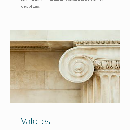
reconocido cumplimiento y solvencia en la emisión
de pólizas.
Valores