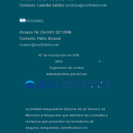
Contacto: Leandra Valdez
cordoba@confidens.net
ROSARIO
Rosario Tel: (54-341) 527 0998
Contacto: Pablo Alcácer
rosario@confidens.net
N° de inscripción en SSN
<
0415
Organismo de control
www.argentina.gob.ar/ssn
La entidad aseguradora dispone de un Servicio de
Atención al Asegurado que atenderá las consultas y
reclamos que presenten los tomadores de
seguros, asegurados, beneficiarios y/o