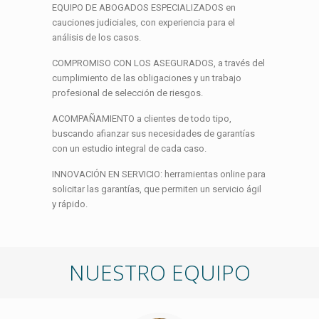
EQUIPO DE ABOGADOS ESPECIALIZADOS en
cauciones judiciales, con experiencia para el
análisis de los casos.
COMPROMISO CON LOS ASEGURADOS, a través del
cumplimiento de las obligaciones y un trabajo
profesional de selección de riesgos.
ACOMPAÑAMIENTO a clientes de todo tipo,
buscando afianzar sus necesidades de garantías
con un estudio integral de cada caso.
INNOVACIÓN EN SERVICIO: herramientas online para
solicitar las garantías, que permiten un servicio ágil
y rápido.
NUESTRO EQUIPO