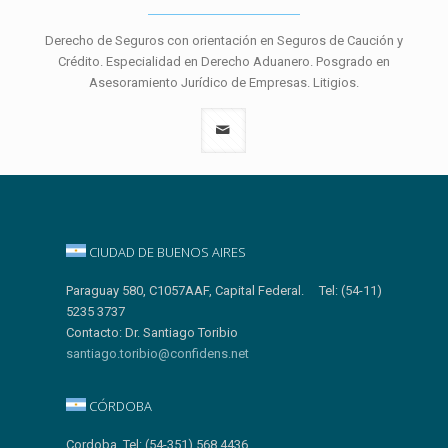
Derecho de Seguros con orientación en Seguros de Caución y
Crédito. Especialidad en Derecho Aduanero. Posgrado en
Asesoramiento Jurídico de Empresas. Litigios.
CIUDAD DE BUENOS AIRES
Paraguay 580, C1057AAF, Capital Federal. Tel: (54-11)
5235 3737
Contacto: Dr. Santiago Toribio
santiago.toribio@confidens.net
CÓRDOBA
Cordoba. Tel: (54-351) 568 4436