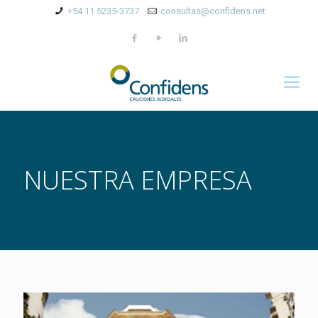
+54 11 5235-3737
consultas@confidens.net
NUESTRA EMPRESA