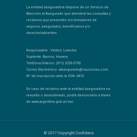
La entidad aseguradora dispone de un Servicio de
Atención al Asegurado que atenderá las consultas y
reclamos que presenten los tomadores de
seguros, asegurados, beneficiarios y/o
derechohabientes.
Responsable : Valdez, Leandra
Suplente: Barrios, Hisvery
Teléfono/Interno: (011) 5235-3730
Correo Electrónico: atasegurado@cauciones.com
Nº de Inscripción ante la SSN: 0415
En caso de reclamo ante la entidad aseguradora no
resuelto o desestimado, podrá denunciarlo a través
de www.argentina.gob.ar/ssn.
© 2017 Copyright Confidens