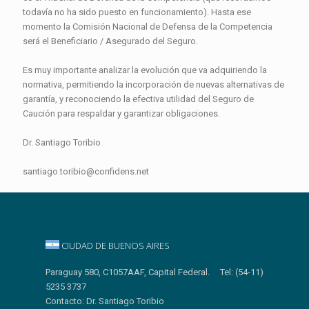
todavía no ha sido puesto en funcionamiento). Hasta ese
momento la Comisión Nacional de Defensa de la Competencia
será el Beneficiario / Asegurado del Seguro.
Es muy importante analizar la evolución que va adquiriendo la
normativa, permitiendo la incorporación de nuevas alternativas de
garantía, y reconociendo la efectiva utilidad del Seguro de
Caución para respaldar y garantizar obligaciones.
Dr. Santiago Toribio
santiago.toribio@confidens.net
CIUDAD DE BUENOS AIRES
Paraguay 580, C1057AAF, Capital Federal. Tel: (54-11)
5235 3737
Contacto: Dr. Santiago Toribio