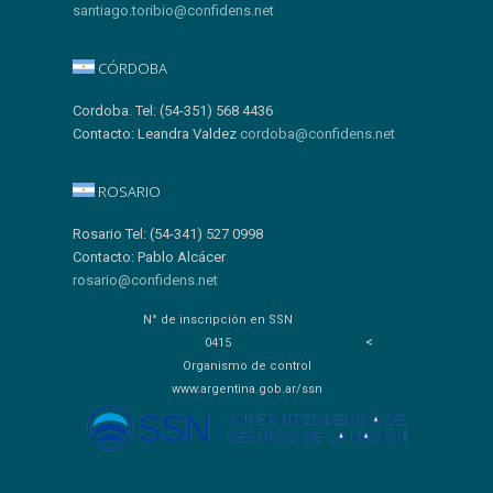
santiago.toribio@confidens.net
CÓRDOBA
Cordoba. Tel: (54-351) 568 4436
Contacto: Leandra Valdez
cordoba@confidens.net
ROSARIO
Rosario Tel: (54-341) 527 0998
Contacto: Pablo Alcácer
rosario@confidens.net
N° de inscripción en SSN
<
0415
Organismo de control
www.argentina.gob.ar/ssn