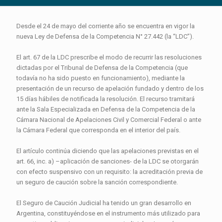
Desde el 24 de mayo del corriente año se encuentra en vigor la
nueva Ley de Defensa de la Competencia N° 27.442 (la “LDC”).
El art. 67 de la LDC prescribe el modo de recurrir las resoluciones
dictadas por el Tribunal de Defensa de la Competencia (que
todavía no ha sido puesto en funcionamiento), mediante la
presentación de un recurso de apelación fundado y dentro de los
15 días hábiles de notificada la resolución. El recurso tramitará
ante la Sala Especializada en Defensa de la Competencia de la
Cámara Nacional de Apelaciones Civil y Comercial Federal o ante
la Cámara Federal que corresponda en el interior del país.
El artículo continúa diciendo que las apelaciones previstas en el
art. 66, inc. a) –aplicación de sanciones- de la LDC se otorgarán
con efecto suspensivo con un requisito: la acreditación previa de
un seguro de caución sobre la sanción correspondiente.
El Seguro de Caución Judicial ha tenido un gran desarrollo en
Argentina, constituyéndose en el instrumento más utilizado para