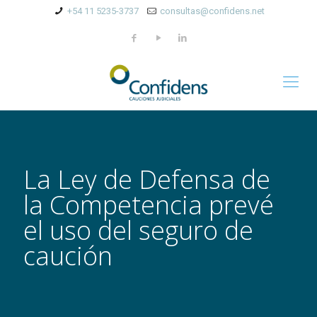
+54 11 5235-3737
consultas@confidens.net
La Ley de Defensa de
la Competencia prevé
el uso del seguro de
caución