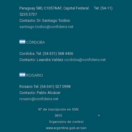
Paraguay 580, C1057AAF, Capital Federal. Tel: (54-11)
5235 3737
Contacto: Dr. Santiago Toribio
santiago.toribio@confidens.net
CÓRDOBA
Cordoba. Tel: (54-351) 568 4436
Contacto: Leandra Valdez
cordoba@confidens.net
ROSARIO
Rosario Tel: (54-341) 527 0998
Contacto: Pablo Alcácer
rosario@confidens.net
N° de inscripción en SSN
<
0415
Organismo de control
www.argentina.gob.ar/ssn