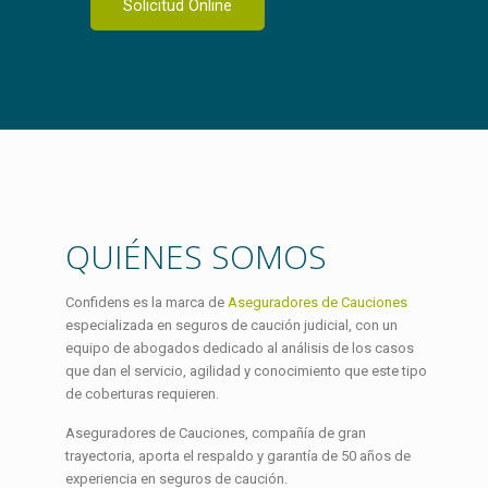
Solicitud Online
QUIÉNES SOMOS
Confidens es la marca de
Aseguradores de Cauciones
especializada en seguros de caución judicial, con un
equipo de abogados dedicado al análisis de los casos
que dan el servicio, agilidad y conocimiento que este tipo
de coberturas requieren.
Aseguradores de Cauciones, compañía de gran
trayectoria, aporta el respaldo y garantía de 50 años de
experiencia en seguros de caución.