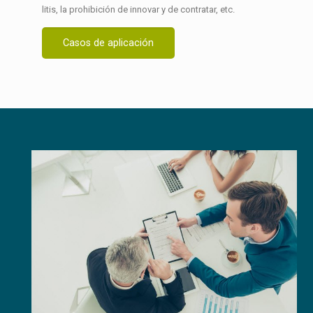
litis, la prohibición de innovar y de contratar, etc.
Casos de aplicación